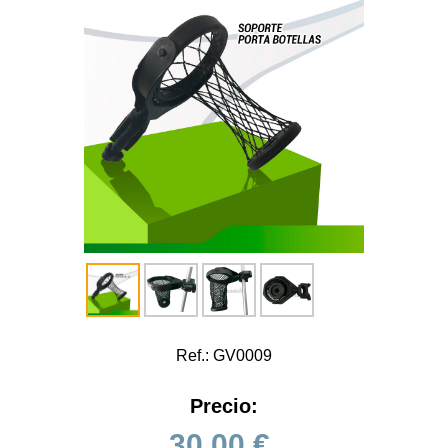
Ref.: GV0009
Precio:
30.00
€