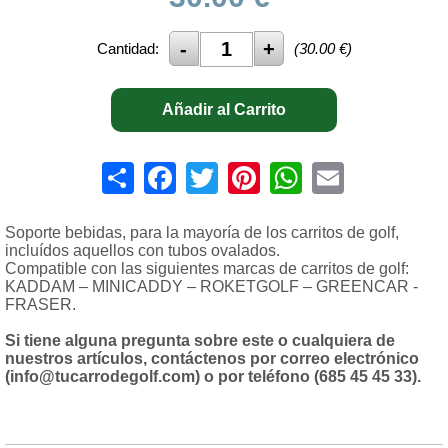
Cantidad:
(
30.00
€)
Añadir al Carrito
Share
Facebook
Twitter
Pinterest
WhatsApp
Email
Soporte bebidas, para la mayoría de los carritos de golf,
incluídos aquellos con tubos ovalados.
Compatible con las siguientes marcas de carritos de golf:
KADDAM – MINICADDY – ROKETGOLF – GREENCAR -
FRASER.
Si tiene alguna pregunta sobre este o cualquiera de
nuestros artículos, contáctenos por correo electrónico
(info@tucarrodegolf.com) o por teléfono (685 45 45 33).