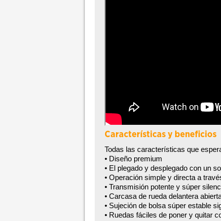
Características y beneficios
Todas las características que espera
• Diseño premium
• El plegado y desplegado con un so
• Operación simple y directa a trav
• Transmisión potente y súper silen
• Carcasa de rueda delantera abiert
• Sujeción de bolsa súper estable si
• Ruedas fáciles de poner y quitar 