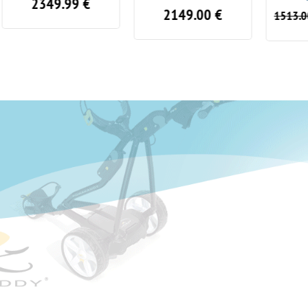
349.99
€
2149.00
€
1199
1513.00