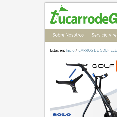
Sobre Nosotros
Servicio y r
Estás en:
Inicio
/
CARROS DE GOLF ELE