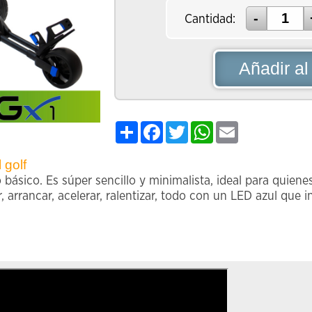
Cantidad:
Añadir al
Share
Facebook
Twitter
WhatsApp
Email
 golf
o básico. Es súper sencillo y minimalista, ideal para quiene
ar, arrancar, acelerar, ralentizar, todo con un LED azul qu